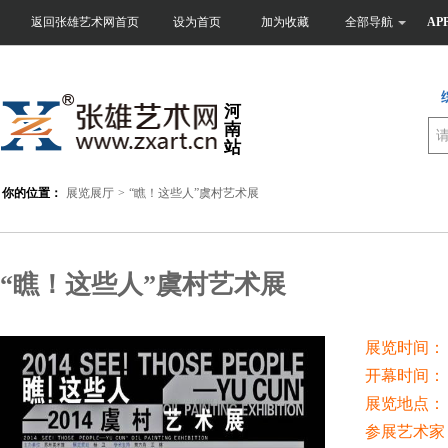
返回张雄艺术网首页
设为首页
加为收藏
全部导航
AP
河
南
站
你的位置：
展览展厅
>
“瞧！这些人”虞村艺术展
“瞧！这些人”虞村艺术展
展览时间：
开幕时间：
展览地点：
参展艺术家