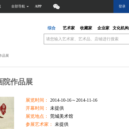
藏
全部导航
APP
登录
综合
艺术家
收藏家
企业家
文化机构
作品展
画院作品展
展览时间：
2014-10-16～2014-11-16
开幕时间：
未提供
展览地点：
莞城美术馆
参展艺术家：
未提供