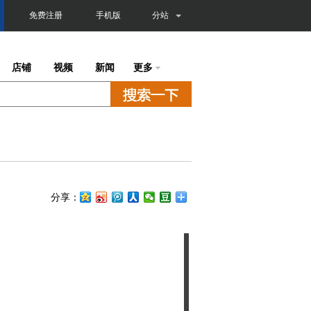
免费注册
手机版
分站
店铺
视频
新闻
更多
分享：