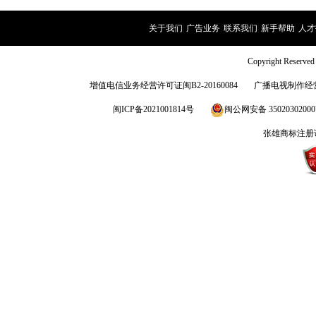
关于我们
|
广告业务
|
联系我们
|
新手帮助
|
人才
Copyright Rese
增值电信业务经营许可证闽B2-20160084
广播电视制作经营
闽ICP备2021001814号
闽公网安备 3502030200
张雄商标注册