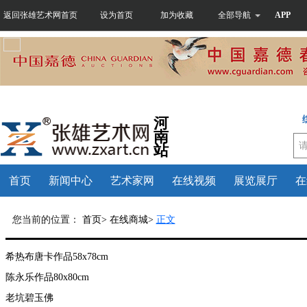
返回张雄艺术网首页
设为首页
加为收藏
全部导航
APP
河
南
站
首页
新闻中心
艺术家网
在线视频
展览展厅
在
您当前的位置：
首页>
在线商城>
正文
希热布唐卡作品58x78cm
陈永乐作品80x80cm
老坑碧玉佛