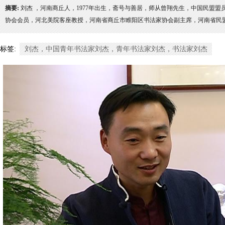
摘要:
刘杰 ，河南商丘人，1977年出生，斋号与善居，师从曾翔先生，中国民盟
协会会员，河北美院客座教授，河南省商丘市睢阳区书法家协会副主席，河南省民盟书
标签:
刘杰，中国青年书法家刘杰，青年书法家刘杰，书法家刘杰