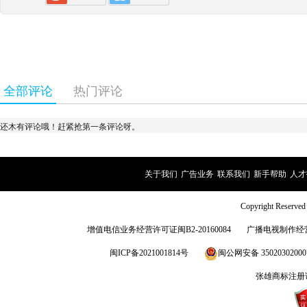
全部评论
热门评论
还木有评论哦！赶紧抢第一条评论呀。
关于我们
|
广告业务
|
联系我们
|
新手帮助
|
人才
Copyright Rese
增值电信业务经营许可证闽B2-20160084
广播电视制作经营
闽ICP备2021001814号
闽公网安备 3502030200
张雄商标注册