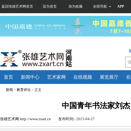
返回张雄艺术网首页
设为首页
加为收藏
全部导航
APP
河
南
站
首页
新闻中心
艺术家网
在线视频
展览展厅
在
新闻
>
教育评论
> 正文
中国青年书法家刘杰
张雄艺术网
http://www.zxart.cn
发布时间
:
2015-04-27