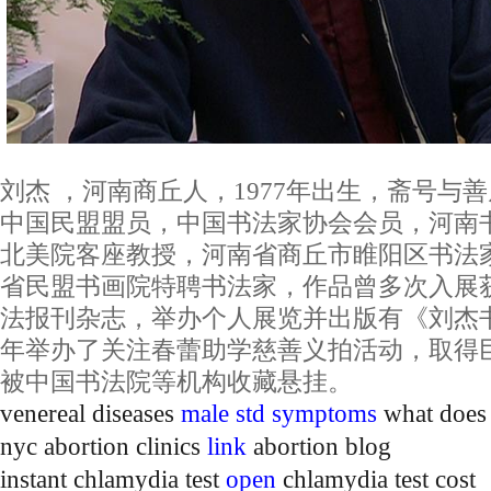
刘杰 ，河南商丘人，1977年出生，斋号与
中国民盟盟员，中国书法家协会会员，河南
北美院客座教授，河南省商丘市睢阳区书法
省民盟书画院特聘书法家，作品曾多次入展
法报刊杂志，举办个人展览并出版有《刘杰书
年举办了关注春蕾助学慈善义拍活动，取得
被中国书法院等机构收藏悬挂。
venereal diseases
male std symptoms
what does
nyc abortion clinics
link
abortion blog
instant chlamydia test
open
chlamydia test cost