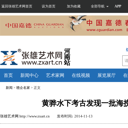
返回张雄艺术网首页
设为首页
加为收藏
全部导航
APP
河
南
站
首页
新闻中心
艺术家网
在线视频
展览展厅
在
新闻
>
赣企名家
> 正文
黄骅水下考古发现一批海
张雄艺术网
http://www.zxart.cn
发布时间
:
2014-11-13