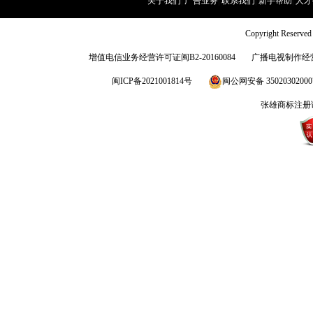
关于我们
|
广告业务
|
联系我们
|
新手帮助
|
人才
Copyright Rese
增值电信业务经营许可证闽B2-20160084
广播电视制作经营
闽ICP备2021001814号
闽公网安备 3502030200
张雄商标注册