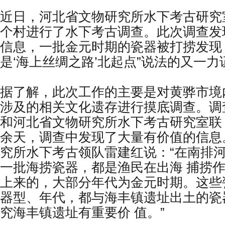
近日，河北省文物研究所水下考古研究
个村进行了水下考古调查。此次调查发
信息，一批金元时期的瓷器被打捞发现
是‘海上丝绸之路’北起点”说法的又一力
据了解，此次工作的主要是对黄骅市境
涉及的相关文化遗存进行摸底调查。调
和河北省文物研究所水下考古研究室联 
余天，调查中发现了大量有价值的信息
究所水下考古领队雷建红说：“在南排
一批海捞瓷器，都是渔民在出海 捕捞
上来的，大部分年代为金元时期。这些
器型、年代，都与海丰镇遗址出土的瓷
究海丰镇遗址有重要价 值。”